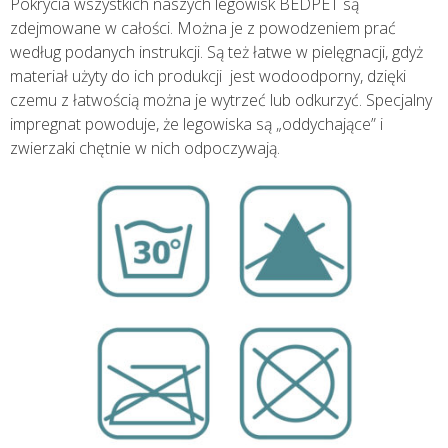
Pokrycia wszystkich naszych legowisk BEDPET są
zdejmowane w całości. Można je z powodzeniem prać
według podanych instrukcji. Są też łatwe w pielęgnacji, gdyż
materiał użyty do ich produkcji jest wodoodporny, dzięki
czemu z łatwością można je wytrzeć lub odkurzyć. Specjalny
impregnat powoduje, że legowiska są „oddychające” i
zwierzaki chętnie w nich odpoczywają.