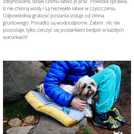
zdejmowane, dzięki czemu łatwo je prać. Powłoka sprawia,
iż nie chłoną wody i są niezwykle łatwe w czyszczeniu.
Odpowiednia grubość posłania izoluje od zimna
gruntowego. Ponadto są wodoodporne. Zatem…nic nie
pozostaje, tylko cieszyć się posłankiem
bedpet
w każdych
warunkach!